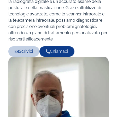
la radiografia digitale e un accurato esame della
postura e della masticazione. Grazie all’utilizzo di
tecnologie avanzate, come lo scanner intraorale e
la telecamera intraorale, possiamo diagnosticare
con precisione eventuali problemi gnatologici,
offrendo un piano di trattamento personalizzato per
risolverli efficacemente.
Scrivici
Chiamaci