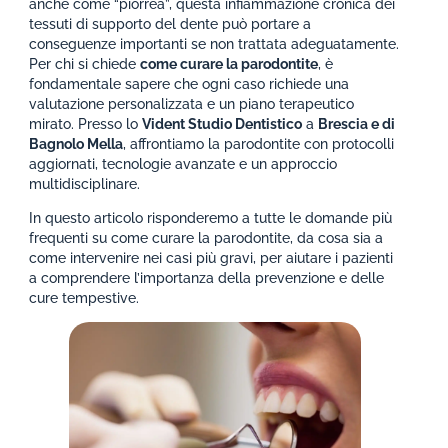
anche come “piorrea”, questa infiammazione cronica dei
tessuti di supporto del dente può portare a
conseguenze importanti se non trattata adeguatamente.
Per chi si chiede
come curare la parodontite
, è
fondamentale sapere che ogni caso richiede una
valutazione personalizzata e un piano terapeutico
mirato. Presso lo
Vident Studio Dentistico
a
Brescia e di
Bagnolo Mella
, affrontiamo la parodontite con protocolli
aggiornati, tecnologie avanzate e un approccio
multidisciplinare.
In questo articolo risponderemo a tutte le domande più
frequenti su come curare la parodontite, da cosa sia a
come intervenire nei casi più gravi, per aiutare i pazienti
a comprendere l’importanza della prevenzione e delle
cure tempestive.