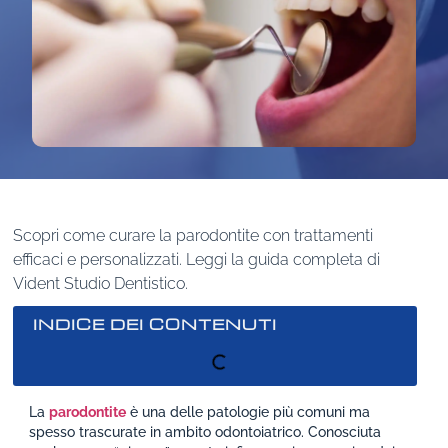
Scopri come curare la parodontite con trattamenti
efficaci e personalizzati. Leggi la guida completa di
Vident Studio Dentistico.
INDICE DEI CONTENUTI
La
parodontite
è una delle patologie più comuni ma
spesso trascurate in ambito odontoiatrico. Conosciuta