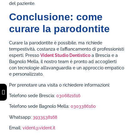
del paziente.
Conclusione: come
curare la parodontite
Curare la parodontite è possibile, ma richiede
tempestività, costanza e l’affiancamento di professionisti
esperti. Presso
Vident Studio Dentistico
a Brescia e a
Bagnolo Mella, il nostro team è pronto ad accoglierti
con tecnologie all’avanguardia e un approccio empatico
e personalizzato.
Per prenotare una visita o richiedere informazioni:
Telefono sede Brescia:
0306821616
Telefono sede Bagnolo Mella:
0303386160
Whatsapp:
3933538168
Email:
vident@vident.it