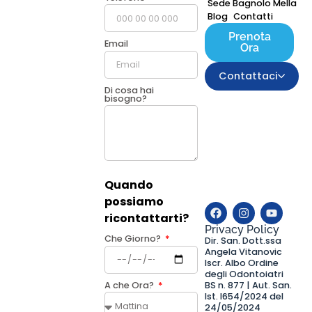
Sede Bagnolo Mella
Blog
Contatti
Prenota
Email
Ora
Contattaci
Di cosa hai
bisogno?
Quando
possiamo
ricontattarti?
Privacy Policy
Che Giorno?
Dir. San. Dott.ssa
Angela Vitanovic
Iscr. Albo Ordine
degli Odontoiatri
BS n. 877 | Aut. San.
A che Ora?
Ist. I654/2024 del
24/05/2024