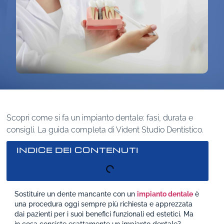
Scopri come si fa un impianto dentale: fasi, durata e
consigli. La guida completa di Vident Studio Dentistico.
INDICE DEI CONTENUTI
Sostituire un dente mancante con un
impianto dentale
è
una procedura oggi sempre più richiesta e apprezzata
dai pazienti per i suoi benefici funzionali ed estetici. Ma
in cosa consiste esattamente un impianto dentale?