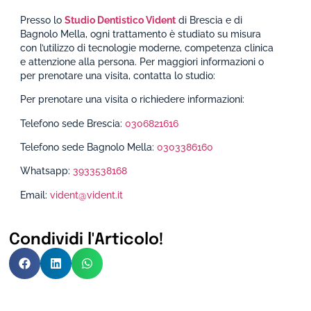
Presso lo
Studio Dentistico Vident
di Brescia e di
Bagnolo Mella, ogni trattamento è studiato su misura
con l’utilizzo di tecnologie moderne, competenza clinica
e attenzione alla persona. Per maggiori informazioni o
per prenotare una visita, contatta lo studio:
Per prenotare una visita o richiedere informazioni:
Telefono sede Brescia:
0306821616
Telefono sede Bagnolo Mella:
0303386160
Whatsapp:
3933538168
Email:
vident@vident.it
Condividi l'Articolo!