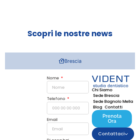
Scopri le nostre news
Brescia
Nome
Chi Siamo
Sede Brescia
Telefono
Sede Bagnolo Mella
Blog
Contatti
Prenota
Email
Ora
Contattaci