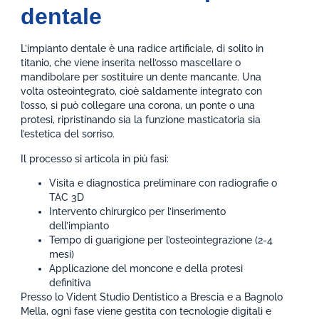
dentale
L’impianto dentale è una radice artificiale, di solito in
titanio, che viene inserita nell’osso mascellare o
mandibolare per sostituire un dente mancante. Una
volta osteointegrato, cioè saldamente integrato con
l’osso, si può collegare una corona, un ponte o una
protesi, ripristinando sia la funzione masticatoria sia
l’estetica del sorriso.
Il processo si articola in più fasi:
Visita e diagnostica preliminare con radiografie o
TAC 3D
Intervento chirurgico per l’inserimento
dell’impianto
Tempo di guarigione per l’osteointegrazione (2-4
mesi)
Applicazione del moncone e della protesi
definitiva
Presso lo Vident Studio Dentistico a Brescia e a Bagnolo
Mella, ogni fase viene gestita con tecnologie digitali e