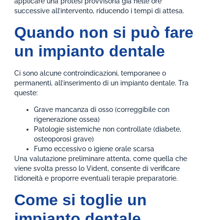
applicare una protesi provvisoria già nelle ore
successive all’intervento, riducendo i tempi di attesa.
Quando non si può fare
un impianto dentale
Ci sono alcune controindicazioni, temporanee o
permanenti, all’inserimento di un impianto dentale. Tra
queste:
Grave mancanza di osso (correggibile con
rigenerazione ossea)
Patologie sistemiche non controllate (diabete,
osteoporosi grave)
Fumo eccessivo o igiene orale scarsa
Una valutazione preliminare attenta, come quella che
viene svolta presso lo Vident, consente di verificare
l’idoneità e proporre eventuali terapie preparatorie.
Come si toglie un
impianto dentale