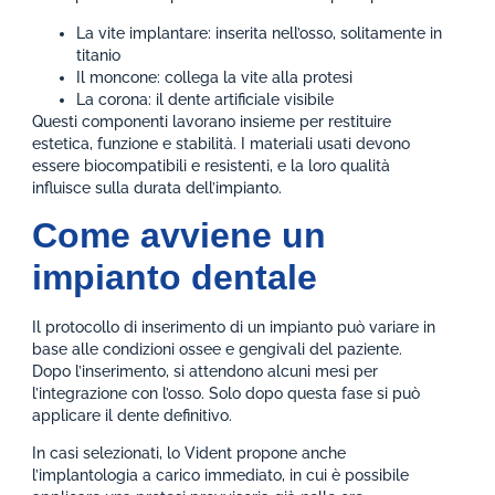
La vite implantare: inserita nell’osso, solitamente in
titanio
Il moncone: collega la vite alla protesi
La corona: il dente artificiale visibile
Questi componenti lavorano insieme per restituire
estetica, funzione e stabilità. I materiali usati devono
essere biocompatibili e resistenti, e la loro qualità
influisce sulla durata dell’impianto.
Come avviene un
impianto dentale
Il protocollo di inserimento di un impianto può variare in
base alle condizioni ossee e gengivali del paziente.
Dopo l’inserimento, si attendono alcuni mesi per
l’integrazione con l’osso. Solo dopo questa fase si può
applicare il dente definitivo.
In casi selezionati, lo Vident propone anche
l’implantologia a carico immediato, in cui è possibile