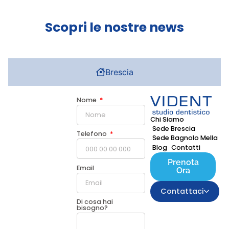
Scopri le nostre news
Brescia
Nome
Chi Siamo
Sede Brescia
Telefono
Sede Bagnolo Mella
Blog
Contatti
Prenota
Email
Ora
Contattaci
Di cosa hai
bisogno?