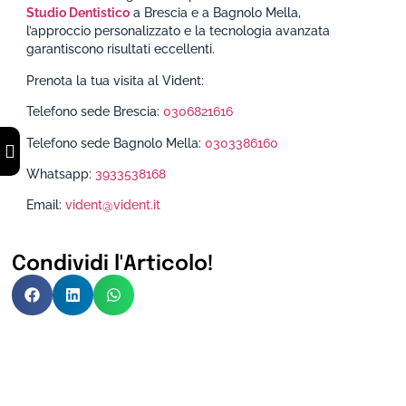
Studio Dentistico
a Brescia e a Bagnolo Mella,
l’approccio personalizzato e la tecnologia avanzata
garantiscono risultati eccellenti.
Prenota la tua visita al Vident:
Telefono sede Brescia:
0306821616
Telefono sede Bagnolo Mella:
0303386160
Whatsapp:
3933538168
Email:
vident@vident.it
Condividi l'Articolo!