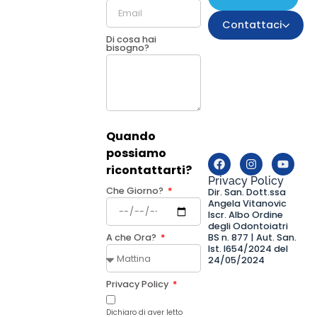
Contattaci
Di cosa hai
bisogno?
Quando
possiamo
ricontattarti?
Privacy Policy
Che Giorno?
Dir. San. Dott.ssa
Angela Vitanovic
Iscr. Albo Ordine
degli Odontoiatri
BS n. 877 | Aut. San.
A che Ora?
Ist. I654/2024 del
24/05/2024
Privacy Policy
Dichiaro di aver letto