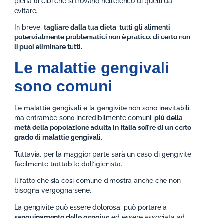
piena di cibi che si trovano nell’elenco di quelli da
evitare.
In breve,
tagliare dalla tua dieta tutti gli alimenti
potenzialmente problematici non è pratico: di certo non
li puoi eliminare tutti.
Le malattie gengivali
sono comuni
Le malattie gengivali e la gengivite non sono inevitabili,
ma entrambe sono incredibilmente comuni:
più della
metà della popolazione adulta in Italia soffre di un certo
grado di malattie gengivali
.
Tuttavia, per la maggior parte sarà un caso di gengivite
facilmente trattabile dall’igienista.
Il fatto che sia così comune dimostra anche che non
bisogna vergognarsene.
La gengivite può essere dolorosa, può portare a
sanguinamento delle gengive
ed essere associata ad