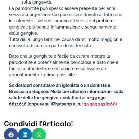
sulla longevità.
La parodontite può spesso essere presente per anni
senza accorgersene. Ciò può essere dovuto al fatto che
inizialmente i sintomi saranno gli stessi dei problemi
gengivali più banali: infiammazione e sanguinamento
delle gengive.
Tuttavia, a lungo termine, causa danni molto maggiori e
necessita di cure da parte di un dentista.
Dato che la gengivite è facile da curare mentre la
parodontite è potenzialmente pericolosa e dato che è
facile confonderle, è nel tuo interesse fissare un
appuntamento il prima possibile.
Se desideri consultare un igienista o un dentista a
Brescia o a Bagnolo Mella per ulteriori informazioni sulla
salute delle tue gengive, contattaci al n.+39 030
6821616 (oppure su Whatsapp al n.
+39 393 3538168
)
Condividi l'Articolo!