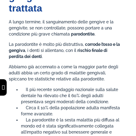
trattata
A lungo termine, il sanguinamento delle gengive e la
gengivite, se non controllate, possono portare a una
condizione più grave chiamata
parodontite
,
La parodontite è molto più distruttiva,
corrode l’osso e la
gengiva
, i denti si allentano, con il
rischio finale di
perdita dei denti
.
Abbiamo già accennato a come la maggior parte degli
adulti abbia un certo grado di malattie gengivali,
spiccano tre statistiche relative alla parodontite.
Il più recente sondaggio nazionale sulla salute
dentale ha rilevato che il 60% degli adulti
presentava segni moderati della condizione.
Circa il 10% della popolazione adulta manifesta
forme avanzate.
La parodontite è la sesta malattia più diffusa al
mondo ed è stata significativamente collegata
all’impatto negativo sul benessere generale e