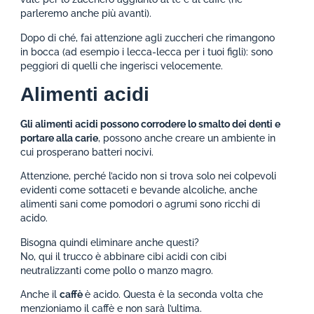
parleremo anche più avanti).
Dopo di ché, fai attenzione agli zuccheri che rimangono
in bocca (ad esempio i lecca-lecca per i tuoi figli): sono
peggiori di quelli che ingerisci velocemente.
Alimenti acidi
Gli alimenti acidi possono corrodere lo smalto dei denti e
portare alla carie
, possono anche creare un ambiente in
cui prosperano batteri nocivi.
Attenzione, perché l’acido non si trova solo nei colpevoli
evidenti come sottaceti e bevande alcoliche, anche
alimenti sani come pomodori o agrumi sono ricchi di
acido.
Bisogna quindi eliminare anche questi?
No, qui il trucco è abbinare cibi acidi con cibi
neutralizzanti come pollo o manzo magro.
Anche il
caffè
è acido. Questa è la seconda volta che
menzioniamo il caffè e non sarà l’ultima.