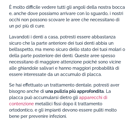
È molto difficile vedere tutti gli angoli della nostra bocca
e, anche dove possiamo arrivare con lo sguardo, i nostri
occhi non possono scovare le aree che necessitano di
un po’ più di cure.
Lavandoti i denti a casa, potresti essere abbastanza
sicuro che la parte anteriore dei tuoi denti abbia un
bell’aspetto, ma meno sicuro dello stato dei tuoi molari o
della parte posteriore dei denti. Queste aree spesso
necessitano di maggiore attenzione poiché sono vicine
alle ghiandole salivari e hanno maggiori probabilità di
essere interessate da un accumulo di placca.
Se hai effettuato un trattamento dentale, potresti aver
bisogno anche di
una pulizia più approfondita
. La
placca può accumularsi dietro gli
apparecchi di
contenzione
metallici fissi dopo il trattamento
ortodontico, e gli impianti devono essere puliti molto
bene per prevenire infezioni.