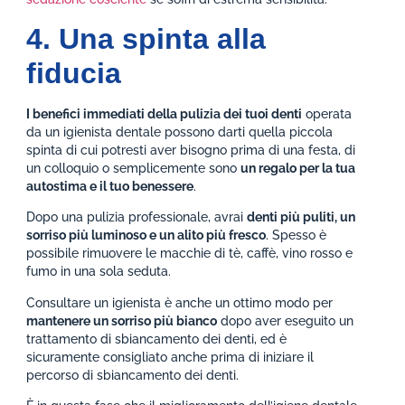
4. Una spinta alla
fiducia
I benefici immediati della pulizia dei tuoi denti
operata
da un igienista dentale possono darti quella piccola
spinta di cui potresti aver bisogno prima di una festa, di
un colloquio o semplicemente sono
un regalo per la tua
autostima e il tuo benessere
.
Dopo una pulizia professionale, avrai
denti più puliti, un
sorriso più luminoso e un alito più fresco
. Spesso è
possibile rimuovere le macchie di tè, caffè, vino rosso e
fumo in una sola seduta.
Consultare un igienista è anche un ottimo modo per
mantenere un sorriso più bianco
dopo aver eseguito un
trattamento di sbiancamento dei denti, ed è
sicuramente consigliato anche prima di iniziare il
percorso di sbiancamento dei denti.