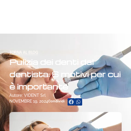
TORNA AL BLOG
Pulizia dei denti dal
dentista: 6 motivi per cui
è importante
Autore: VIDENT Srl
NOVEMBRE 19, 2024
Condividi