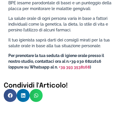
BPE (esame parodontale di base) e un punteggio della
placca per monitorare le malattie gengivali.
La salute orale di ogni persona varia in base a fattori
individuali come la genetica, la dieta, lo stile di vita e
persino l’utilizzo di alcuni farmaci.
Il tuo igienista saprà darti dei consigli mirati per la tua
salute orale in base alla tua situazione personale.
Per prenotare la tua seduta di igiene orale presso il
nostro studio, contattaci ora al n.+39 030 6821616
(oppure su Whatsapp al n.
+39 393 3538168
)
Condividi l'Articolo!