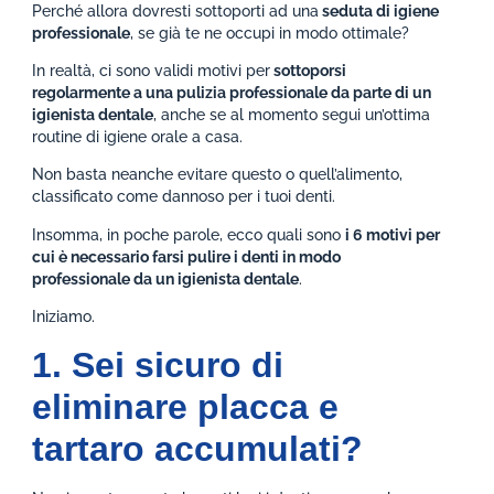
Perché allora dovresti sottoporti ad una
seduta di igiene
professionale
, se già te ne occupi in modo ottimale?
In realtà, ci sono validi motivi per
sottoporsi
regolarmente a una pulizia professionale da parte di un
igienista dentale
, anche se al momento segui un’ottima
routine di igiene orale a casa.
Non basta neanche evitare questo o quell’alimento,
classificato come dannoso per i tuoi denti.
Insomma, in poche parole, ecco quali sono
i 6 motivi per
cui è necessario farsi pulire i denti in modo
professionale da un igienista dentale
.
Iniziamo.
1. Sei sicuro di
eliminare placca e
tartaro accumulati?