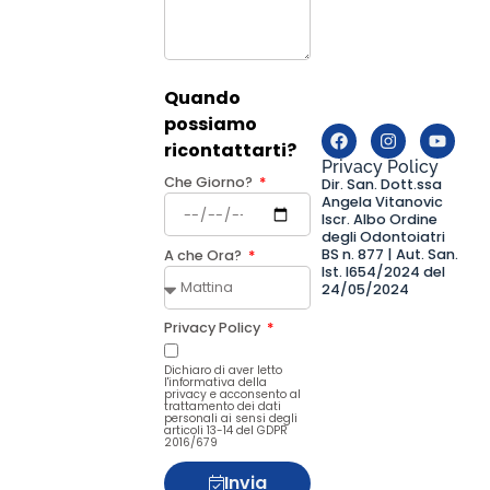
Quando
possiamo
ricontattarti?
Privacy Policy
Che Giorno?
Dir. San. Dott.ssa
Angela Vitanovic
Iscr. Albo Ordine
degli Odontoiatri
BS n. 877 | Aut. San.
A che Ora?
Ist. I654/2024 del
24/05/2024
Privacy Policy
Dichiaro di aver letto
l'informativa della
privacy e acconsento al
trattamento dei dati
personali ai sensi degli
articoli 13-14 del GDPR
2016/679
Invia