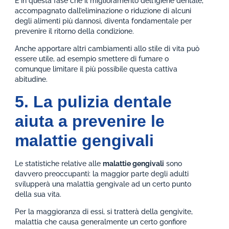
È in questa fase che il miglioramento dell’igiene dentale,
accompagnato dall’eliminazione o riduzione di alcuni
degli alimenti più dannosi, diventa fondamentale per
prevenire il ritorno della condizione.
Anche apportare altri cambiamenti allo stile di vita può
essere utile, ad esempio smettere di fumare o
comunque limitare il più possibile questa cattiva
abitudine.
5. La pulizia dentale
aiuta a prevenire le
malattie gengivali
Le statistiche relative alle
malattie gengivali
sono
davvero preoccupanti: la maggior parte degli adulti
svilupperà una malattia gengivale ad un certo punto
della sua vita.
Per la maggioranza di essi, si tratterà della gengivite,
malattia che causa generalmente un certo gonfiore