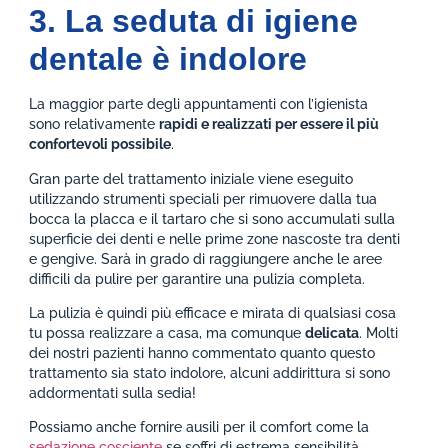
3. La seduta di igiene
dentale è indolore
La maggior parte degli appuntamenti con l’igienista
sono relativamente
rapidi e realizzati per essere il più
confortevoli possibile
.
Gran parte del trattamento iniziale viene eseguito
utilizzando strumenti speciali per rimuovere dalla tua
bocca la placca e il tartaro che si sono accumulati sulla
superficie dei denti e nelle prime zone nascoste tra denti
e gengive. Sarà in grado di raggiungere anche le aree
difficili da pulire per garantire una pulizia completa.
La pulizia è quindi più efficace e mirata di qualsiasi cosa
tu possa realizzare a casa, ma comunque
delicata
. Molti
dei nostri pazienti hanno commentato quanto questo
trattamento sia stato indolore, alcuni addirittura si sono
addormentati sulla sedia!
Possiamo anche fornire ausili per il comfort come la
sedazione cosciente
se soffri di estrema sensibilità.