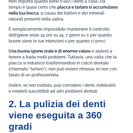
Non importa quanto bene ti lavi i denti a casa, col
tempo è quasi certo che
placca e tartaro si accumulano
nella tua bocca
, a causa dei batteri e dei minerali
naturali presenti nella saliva.
È semplicemente impossibile mantenere il controllo
dell’igiene orale 24 ore su 24, 7 giorni su 7, per quanto
buone siano le tue intenzioni o per quanto ci provi.
Una buona igiene orale è di enorme valore
e aiuterà a
tenere a bada molti problemi. Tuttavia, una volta che la
placca si indurisce trasformandosi in calcio dentale
(chiamato “tartaro”), non può essere rimossa se non con
l’aiuto di un professionista.
Inoltre, se non trattata, può corrodere i denti, indebolirli
e renderli suscettibili ad altri problemi dentali.
2. La pulizia dei denti
viene eseguita a 360
gradi